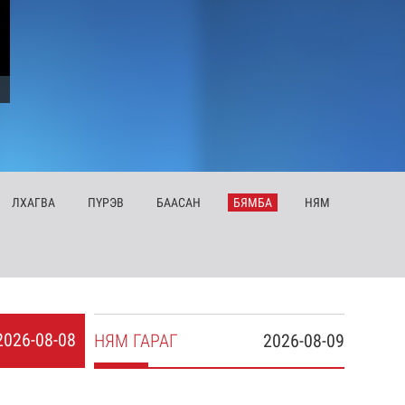
ЛХ
АГВА
ПҮ
РЭВ
БА
АСАН
БЯ
МБА
НЯ
М
2026-08-08
НЯ
М
ГАРАГ
2026-08-09