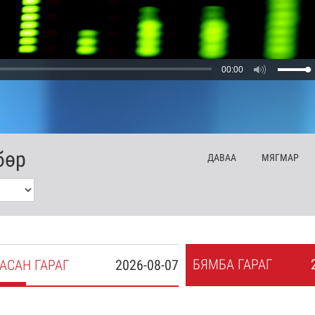
00:00
бөр
ДА
ВАА
МЯ
ГМАР
БЯ
МБА
ГАРАГ
АСАН
ГАРАГ
2026-08-07