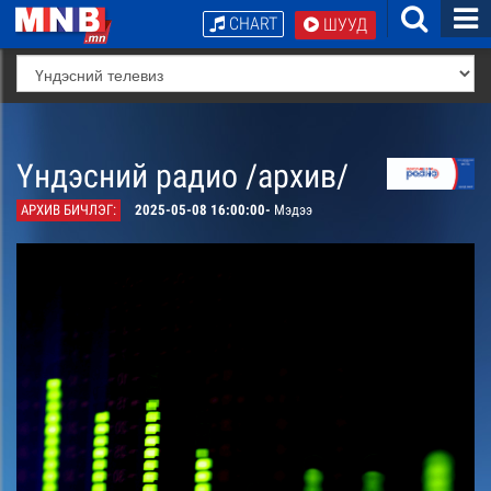
CHART
ШУУД
Үндэсний радио /архив/
АРХИВ БИЧЛЭГ:
2025-05-08 16:00:00-
Мэдээ