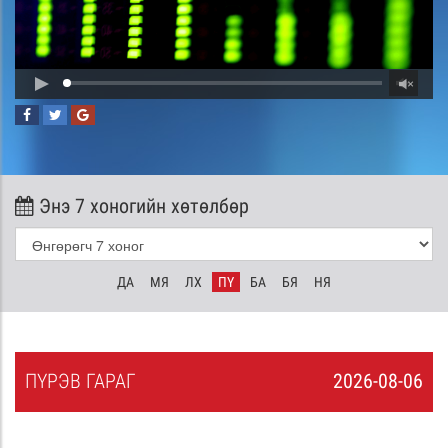
Энэ 7 хоногийн хөтөлбөр
ДА
МЯ
ЛХ
ПҮ
БА
БЯ
НЯ
ПҮ
РЭВ
ГАРАГ
2026-08-06
5