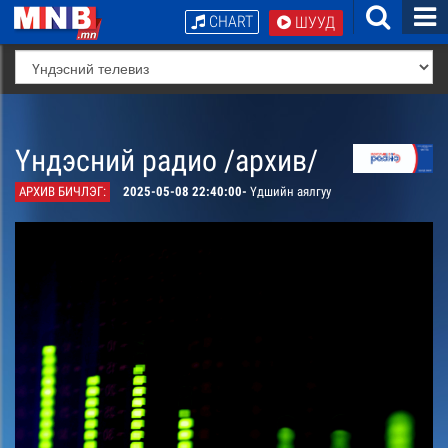
CHART
ШУУД
Үндэсний радио /архив/
АРХИВ БИЧЛЭГ:
2025-05-08 22:40:00-
Үдшийн аялгуу