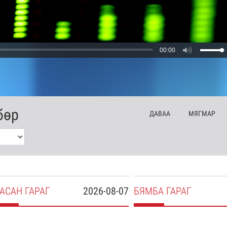
00:00
бөр
ДА
ВАА
МЯ
ГМАР
АСАН
ГАРАГ
2026-08-07
БЯ
МБА
ГАРАГ