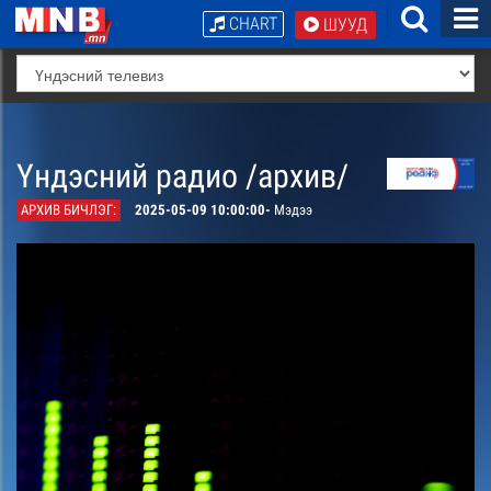
CHART
ШУУД
Үндэсний радио /архив/
АРХИВ БИЧЛЭГ:
2025-05-09 10:00:00-
Мэдээ