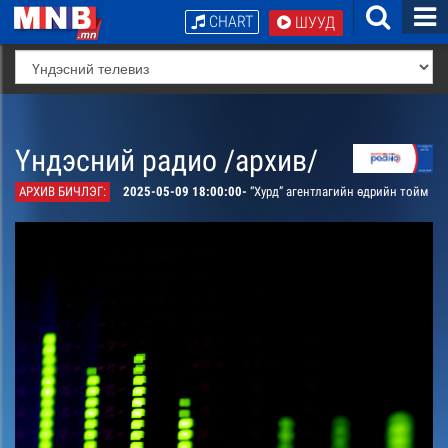
CHART
ШУУД
Үндэсний радио /архив/
АРХИВ БИЧЛЭГ:
2025-05-09 18:00:00-
“Хурд” агентлагийн өдрийн тойм