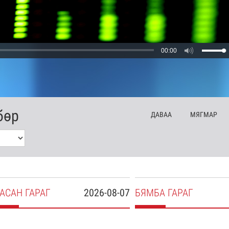
00:00
бөр
ДА
ВАА
МЯ
ГМАР
АСАН
ГАРАГ
2026-08-07
БЯ
МБА
ГАРАГ