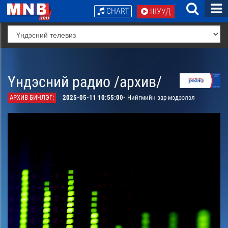
CHART
ШУУД
Үндэсний радио /архив/
АРХИВ БИЧЛЭГ:
2025-05-11 10:55:00-
Нийгмийн зар мэдээлэл