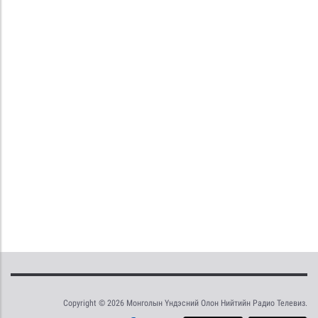
Copyright © 2026 Монголын Үндэсний Олон Нийтийн Радио Телевиз.