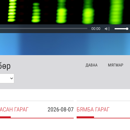
00:00
бөр
ДА
ВАА
МЯ
ГМАР
АСАН
ГАРАГ
2026-08-07
БЯ
МБА
ГАРАГ