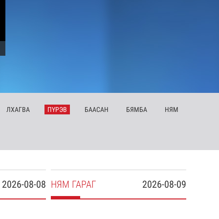
ЛХ
АГВА
ПҮ
РЭВ
БА
АСАН
БЯ
МБА
НЯ
М
2026-08-08
НЯ
М
ГАРАГ
2026-08-09