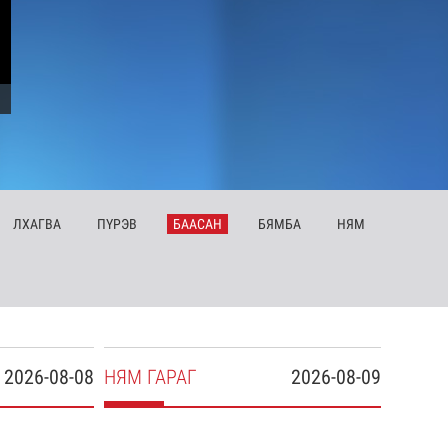
ЛХ
АГВА
ПҮ
РЭВ
БА
АСАН
БЯ
МБА
НЯ
М
2026-08-08
НЯ
М
ГАРАГ
2026-08-09