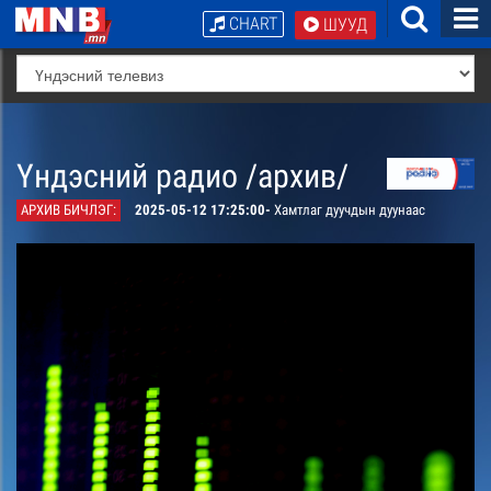
CHART
ШУУД
Үндэсний радио /архив/
АРХИВ БИЧЛЭГ:
2025-05-12 17:25:00-
Хамтлаг дуучдын дуунаас