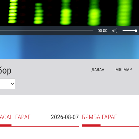
00:00
бөр
ДА
ВАА
МЯ
ГМАР
АСАН
ГАРАГ
2026-08-07
БЯ
МБА
ГАРАГ