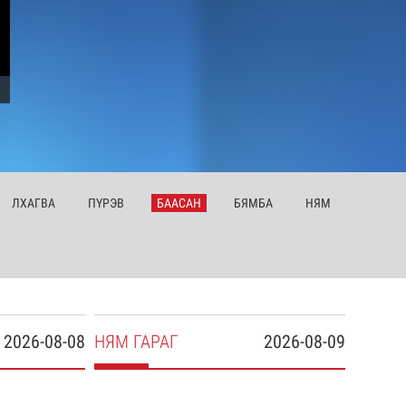
ЛХ
АГВА
ПҮ
РЭВ
БА
АСАН
БЯ
МБА
НЯ
М
2026-08-08
НЯ
М
ГАРАГ
2026-08-09