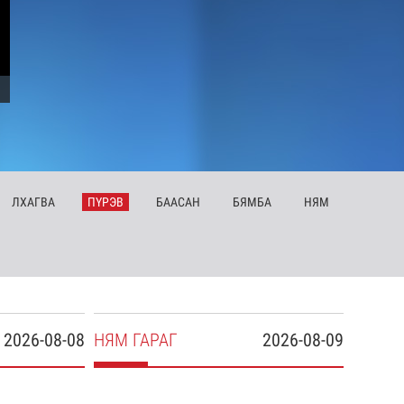
ЛХ
АГВА
ПҮ
РЭВ
БА
АСАН
БЯ
МБА
НЯ
М
2026-08-08
НЯ
М
ГАРАГ
2026-08-09