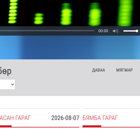
00:00
бөр
ДА
ВАА
МЯ
ГМАР
АСАН
ГАРАГ
2026-08-07
БЯ
МБА
ГАРАГ