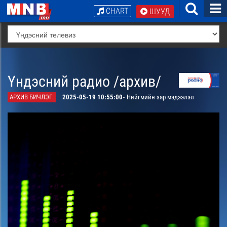
CHART
ШУУД
Үндэсний радио /архив/
АРХИВ БИЧЛЭГ:
2025-05-19 10:55:00-
Нийгмийн зар мэдээлэл