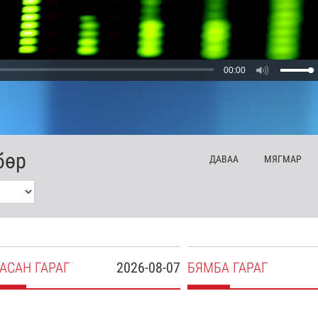
00:00
бөр
ДА
ВАА
МЯ
ГМАР
АСАН
ГАРАГ
2026-08-07
БЯ
МБА
ГАРАГ