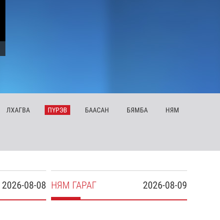
ЛХ
АГВА
ПҮ
РЭВ
БА
АСАН
БЯ
МБА
НЯ
М
2026-08-08
НЯ
М
ГАРАГ
2026-08-09