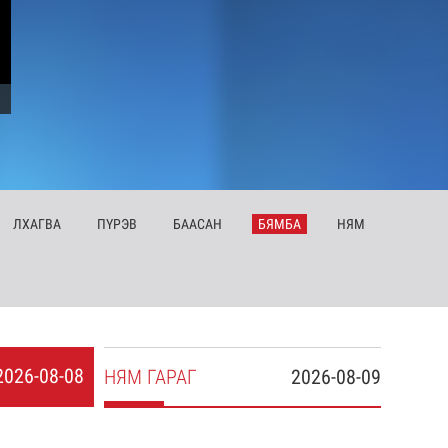
ЛХ
АГВА
ПҮ
РЭВ
БА
АСАН
БЯ
МБА
НЯ
М
2026-08-08
НЯ
М
ГАРАГ
2026-08-09