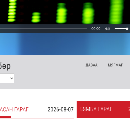
00:00
бөр
ДА
ВАА
МЯ
ГМАР
БЯ
МБА
ГАРАГ
АСАН
ГАРАГ
2026-08-07