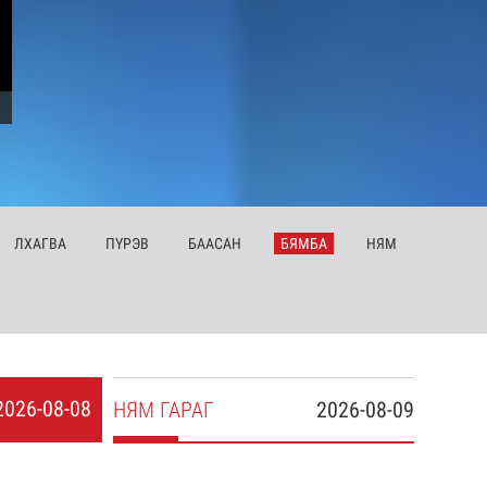
ЛХ
АГВА
ПҮ
РЭВ
БА
АСАН
БЯ
МБА
НЯ
М
2026-08-08
НЯ
М
ГАРАГ
2026-08-09