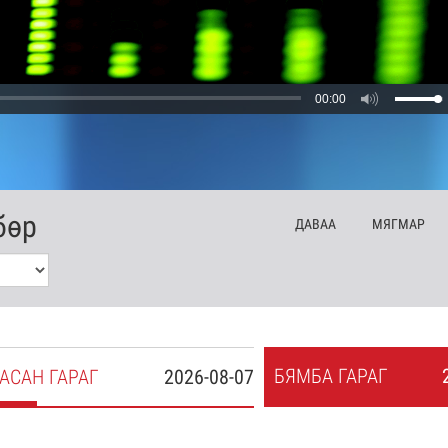
00:00
бөр
ДА
ВАА
МЯ
ГМАР
БЯ
МБА
ГАРАГ
АСАН
ГАРАГ
2026-08-07