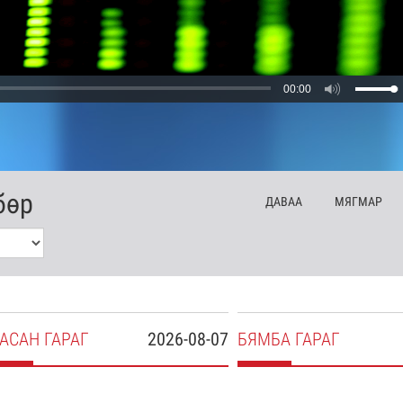
00:00
бөр
ДА
ВАА
МЯ
ГМАР
АСАН
ГАРАГ
2026-08-07
БЯ
МБА
ГАРАГ