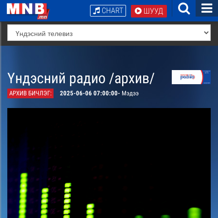
CHART
ШУУД
Үндэсний радио /архив/
АРХИВ БИЧЛЭГ:
2025-06-06 07:00:00-
Мэдээ