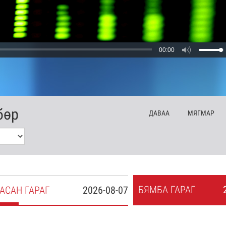
00:00
бөр
ДА
ВАА
МЯ
ГМАР
БЯ
МБА
ГАРАГ
АСАН
ГАРАГ
2026-08-07