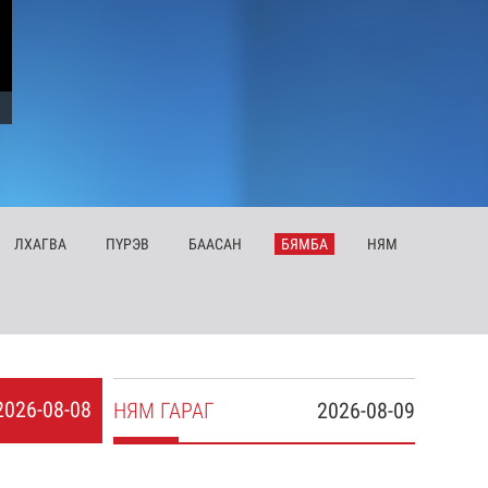
ЛХ
АГВА
ПҮ
РЭВ
БА
АСАН
БЯ
МБА
НЯ
М
2026-08-08
НЯ
М
ГАРАГ
2026-08-09