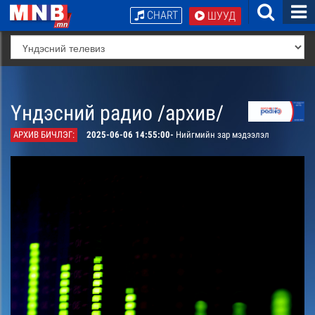
CHART
ШУУД
Үндэсний радио /архив/
АРХИВ БИЧЛЭГ:
2025-06-06 14:55:00-
Нийгмийн зар мэдээлэл