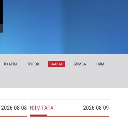
ЛХ
АГВА
ПҮ
РЭВ
БА
АСАН
БЯ
МБА
НЯ
М
2026-08-08
НЯ
М
ГАРАГ
2026-08-09