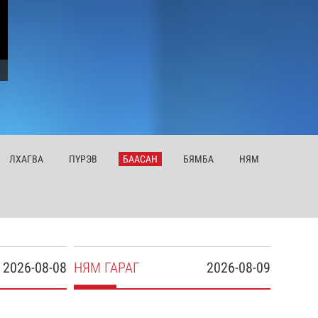
ЛХ
АГВА
ПҮ
РЭВ
БА
АСАН
БЯ
МБА
НЯ
М
2026-08-08
НЯ
М
ГАРАГ
2026-08-09