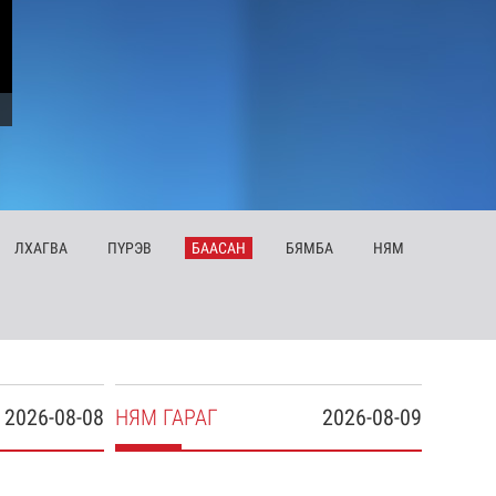
ЛХ
АГВА
ПҮ
РЭВ
БА
АСАН
БЯ
МБА
НЯ
М
2026-08-08
НЯ
М
ГАРАГ
2026-08-09