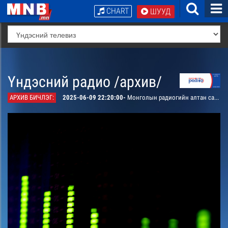
CHART
ШУУД
Үндэсний радио /архив/
АРХИВ БИЧЛЭГ:
2025-06-09 22:20:00-
Монголын радиогийн алтан сангаас