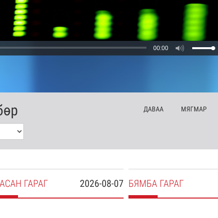
00:00
бөр
ДА
ВАА
МЯ
ГМАР
АСАН
ГАРАГ
2026-08-07
БЯ
МБА
ГАРАГ