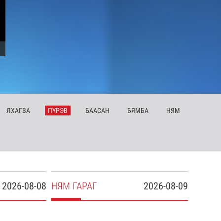
ЛХ
АГВА
ПҮ
РЭВ
БА
АСАН
БЯ
МБА
НЯ
М
2026-08-08
НЯ
М
ГАРАГ
2026-08-09