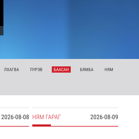
ЛХ
АГВА
ПҮ
РЭВ
БА
АСАН
БЯ
МБА
НЯ
М
2026-08-08
НЯ
М
ГАРАГ
2026-08-09