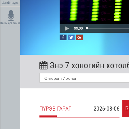
Цагийн хүрд
Найм арваннэг
00:00
Энэ 7 хоногийн хөтөл
Б
2026-08-05
ПҮ
РЭВ
ГАРАГ
2026-08-06