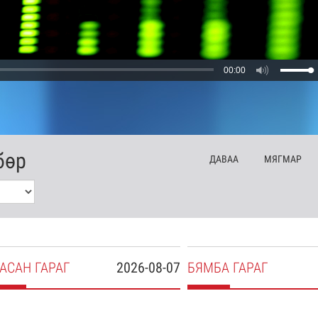
00:00
бөр
ДА
ВАА
МЯ
ГМАР
АСАН
ГАРАГ
2026-08-07
БЯ
МБА
ГАРАГ