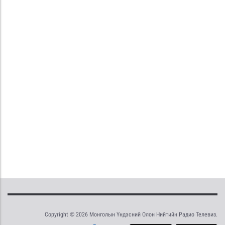
Copyright © 2026 Монголын Үндэсний Олон Нийтийн Радио Телевиз.