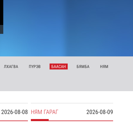
ЛХ
АГВА
ПҮ
РЭВ
БА
АСАН
БЯ
МБА
НЯ
М
2026-08-08
НЯ
М
ГАРАГ
2026-08-09