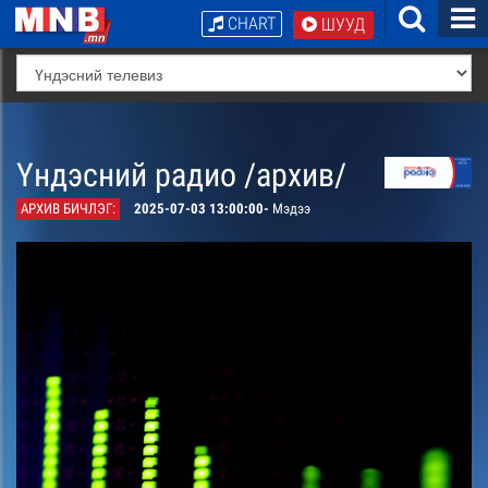
CHART
ШУУД
Үндэсний радио /архив/
АРХИВ БИЧЛЭГ:
2025-07-03 13:00:00-
Мэдээ