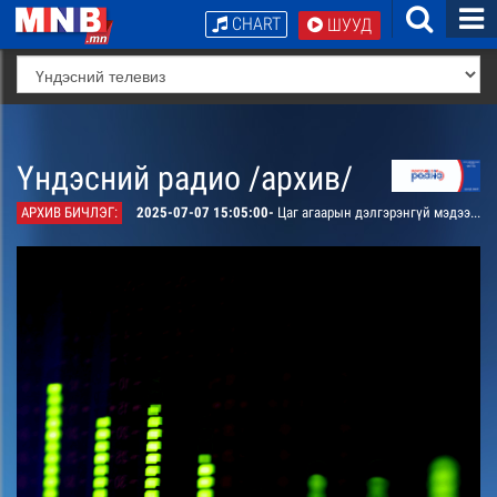
CHART
ШУУД
Үндэсний радио /архив/
АРХИВ БИЧЛЭГ:
2025-07-07 15:05:00-
Цаг агаарын дэлгэрэнгүй мэдээ, мэдээлэл