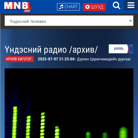
CHART
ШУУД
Үндэсний радио /архив/
АРХИВ БИЧЛЭГ:
2025-07-07 21:25:00-
Дуучин Цэрэнчимэдийн дуунаас