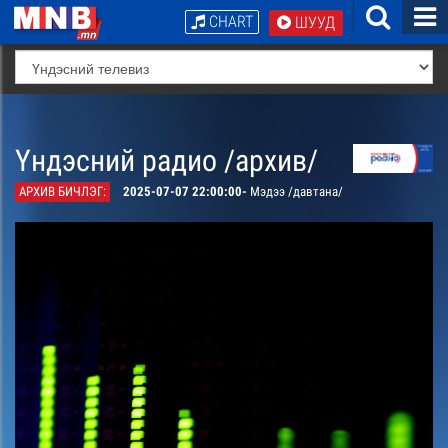
CHART
ШУУД
Үндэсний радио /архив/
АРХИВ БИЧЛЭГ:
2025-07-07 22:00:00-
Мэдээ /давтана/