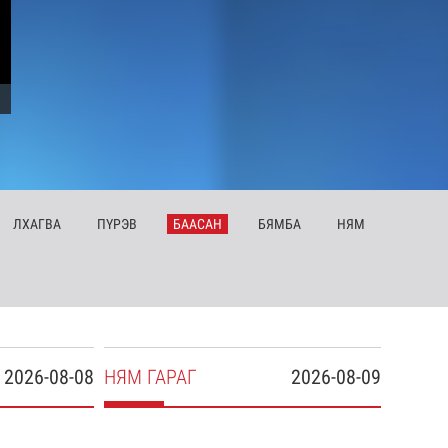
ЛХ
АГВА
ПҮ
РЭВ
БА
АСАН
БЯ
МБА
НЯ
М
2026-08-08
НЯ
М
ГАРАГ
2026-08-09