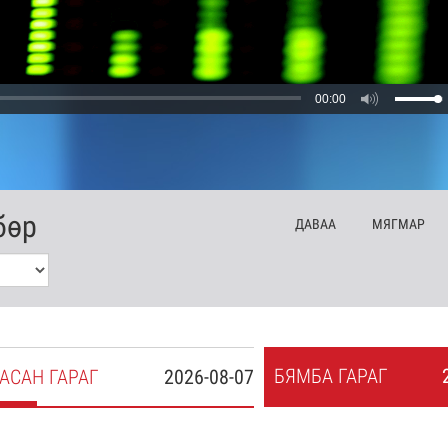
00:00
бөр
ДА
ВАА
МЯ
ГМАР
БЯ
МБА
ГАРАГ
АСАН
ГАРАГ
2026-08-07