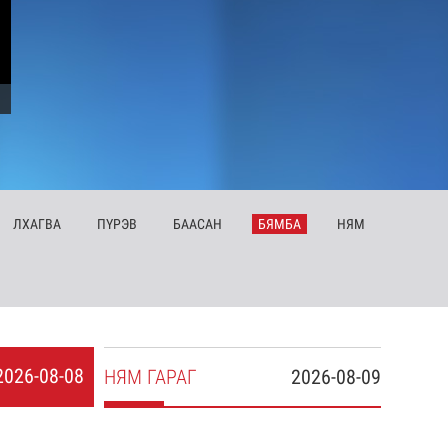
ЛХ
АГВА
ПҮ
РЭВ
БА
АСАН
БЯ
МБА
НЯ
М
2026-08-08
НЯ
М
ГАРАГ
2026-08-09