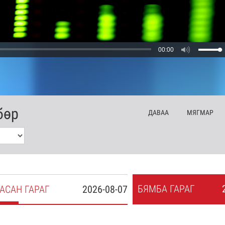
00:00
бөр
ДА
ВАА
МЯ
ГМАР
БЯ
МБА
ГАРАГ
АСАН
ГАРАГ
2026-08-07