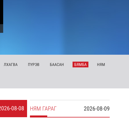
ЛХ
АГВА
ПҮ
РЭВ
БА
АСАН
БЯ
МБА
НЯ
М
2026-08-08
НЯ
М
ГАРАГ
2026-08-09