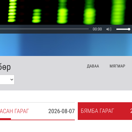
00:00
бөр
ДА
ВАА
МЯ
ГМАР
БЯ
МБА
ГАРАГ
АСАН
ГАРАГ
2026-08-07