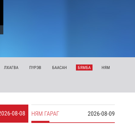
ЛХ
АГВА
ПҮ
РЭВ
БА
АСАН
БЯ
МБА
НЯ
М
2026-08-08
НЯ
М
ГАРАГ
2026-08-09