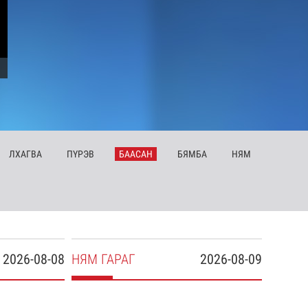
ЛХ
АГВА
ПҮ
РЭВ
БА
АСАН
БЯ
МБА
НЯ
М
2026-08-08
НЯ
М
ГАРАГ
2026-08-09