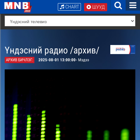
CHART
ШУУД
Үндэсний радио /архив/
АРХИВ БИЧЛЭГ:
2025-08-01 13:00:00-
Мэдээ