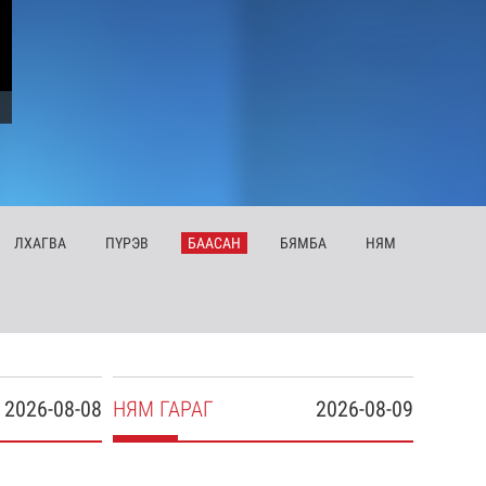
ЛХ
АГВА
ПҮ
РЭВ
БА
АСАН
БЯ
МБА
НЯ
М
2026-08-08
НЯ
М
ГАРАГ
2026-08-09