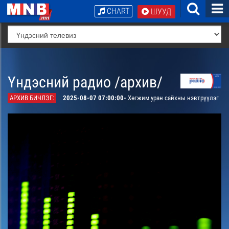
CHART
ШУУД
Үндэсний радио /архив/
АРХИВ БИЧЛЭГ:
2025-08-07 07:00:00-
Хөгжим уран сайхны нэвтрүүлэг