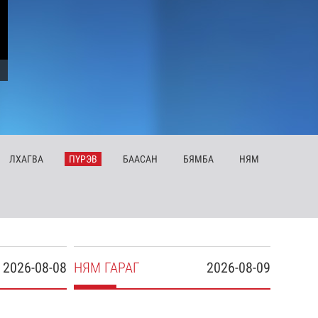
ЛХ
АГВА
ПҮ
РЭВ
БА
АСАН
БЯ
МБА
НЯ
М
2026-08-08
НЯ
М
ГАРАГ
2026-08-09