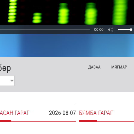
00:00
бөр
ДА
ВАА
МЯ
ГМАР
АСАН
ГАРАГ
2026-08-07
БЯ
МБА
ГАРАГ