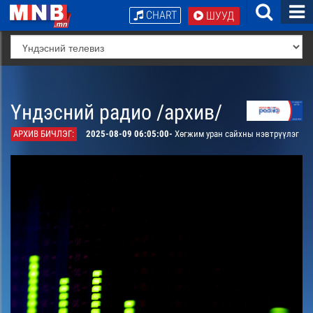
CHART
ШУУД
Үндэсний радио /архив/
АРХИВ БИЧЛЭГ:
2025-08-09 06:05:00-
Хөгжим уран сайхны нэвтрүүлэг