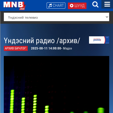
CHART
ШУУД
Үндэсний радио /архив/
АРХИВ БИЧЛЭГ:
2025-08-11 14:00:00-
Мэдээ