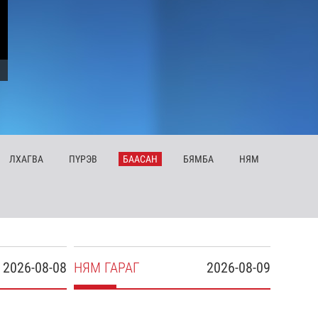
ЛХ
АГВА
ПҮ
РЭВ
БА
АСАН
БЯ
МБА
НЯ
М
2026-08-08
НЯ
М
ГАРАГ
2026-08-09