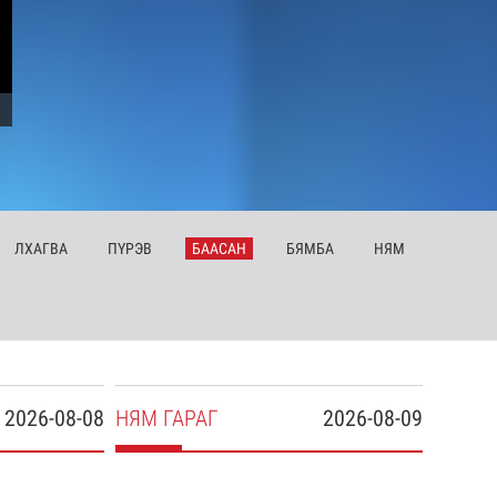
ЛХ
АГВА
ПҮ
РЭВ
БА
АСАН
БЯ
МБА
НЯ
М
2026-08-08
НЯ
М
ГАРАГ
2026-08-09