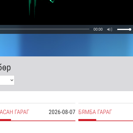
00:00
бөр
АСАН
ГАРАГ
2026-08-07
БЯ
МБА
ГАРАГ