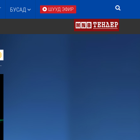
Т
БУСАД
ШУУД ЭФИР